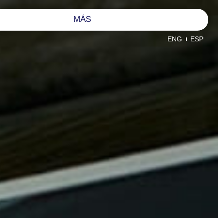
MÁS
ENG
ESP