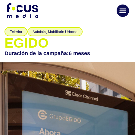
Exterior
Autobús
,
Mobiliario Urbano
EGIDO
Duración de la campaña:
6 meses