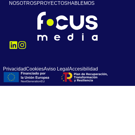
NOSOTROS
PROYECTOS
HABLEMOS
Privacidad
Cookies
Aviso Legal
Accesibilidad