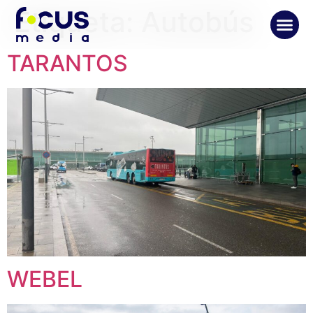
Etiqueta:
Autobús
TARANTOS
WEBEL