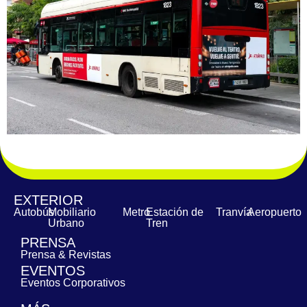
EXTERIOR
Autobús
Mobiliario
Metro
Estación de
Tranvía
Aeropuerto
Urbano
Tren
PRENSA
Prensa & Revistas
EVENTOS
Eventos Corporativos