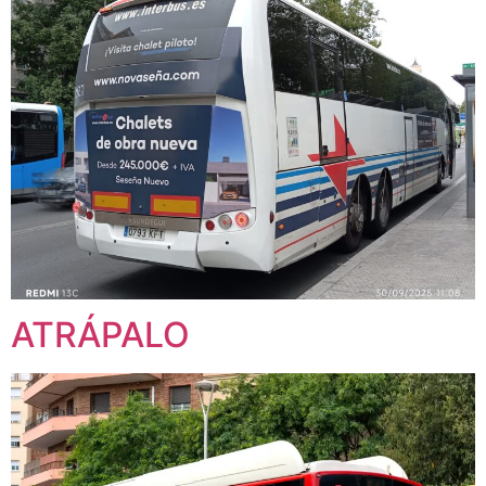
ATRÁPALO